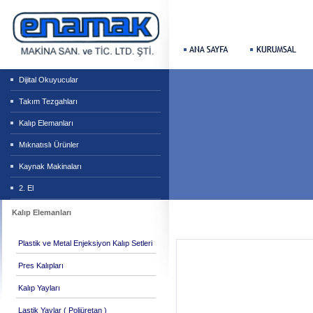
Dijital Okuyucular
Takım Tezgahları
Kalıp Elemanları
Mıknatıslı Ürünler
Kaynak Makinaları
2. El
Kalıp Elemanları
Plastik ve Metal Enjeksiyon Kalıp Setleri
Pres Kalıpları
Kalıp Yayları
Lastik Yaylar ( Poliüretan )